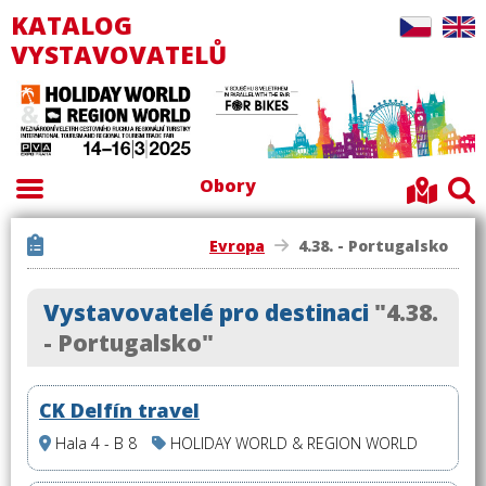
KATALOG
VYSTAVOVATELŮ
Obory
Evropa
4.38. - Portugalsko
Vystavovatelé pro destinaci
"4.38.
- Portugalsko"
CK Delfín travel
Hala 4 - B 8
HOLIDAY WORLD & REGION WORLD