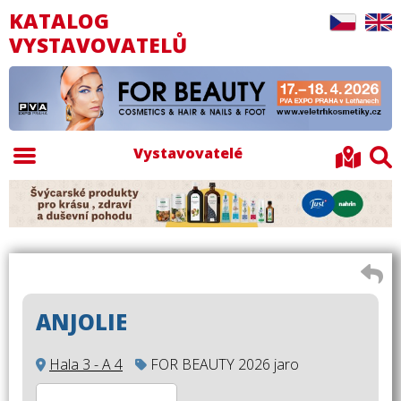
KATALOG
VYSTAVOVATELŮ
Vystavovatelé
ANJOLIE
Hala 3 - A 4
FOR BEAUTY 2026 jaro