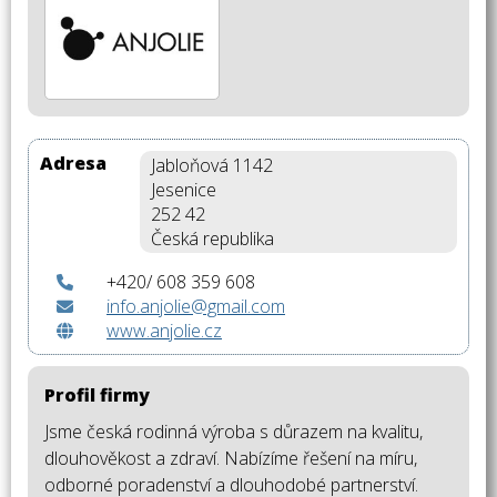
Adresa
Jabloňová 1142
Jesenice
252 42
Česká republika
+420/ 608 359 608
info.anjolie@gmail.com
www.anjolie.cz
Profil firmy
Jsme česká rodinná výroba s důrazem na kvalitu,
dlouhověkost a zdraví. Nabízíme řešení na míru,
odborné poradenství a dlouhodobé partnerství.