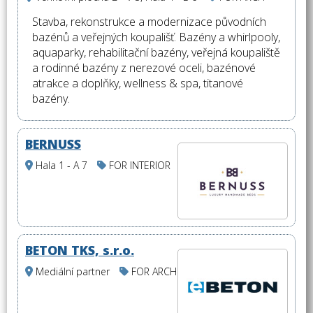
Stavba, rekonstrukce a modernizace původních
bazénů a veřejných koupališť. Bazény a whirlpooly,
aquaparky, rehabilitační bazény, veřejná koupaliště
a rodinné bazény z nerezové oceli, bazénové
atrakce a doplňky, wellness & spa, titanové
bazény.
BERNUSS
Hala 1 - A 7
FOR INTERIOR
BETON TKS, s.r.o.
Mediální partner
FOR ARCH