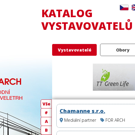
KATALOG
VYSTAVOVATELŮ
Vystavovatelé
Obory
Vše
Chamanne s.r.o.
#
Mediální partner
FOR ARCH
A
B