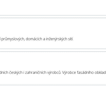
 průmyslových, domácích a inženýrských sítí.
ních českých i zahraničních výrobců. Výrobce fasádního obkla