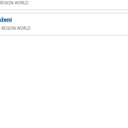
 REGION WORLD
užení
& REGION WORLD