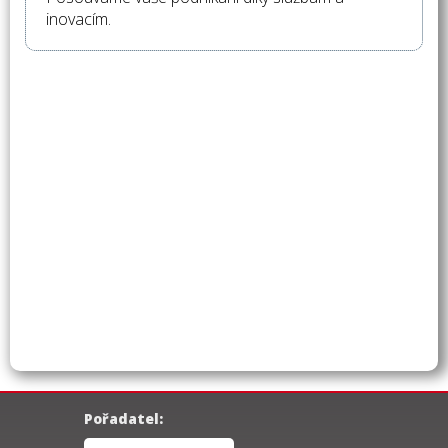
inovacím.
Pořadatel: